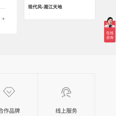
现代风-湘江天地
-
篇
合作品牌
线上服务