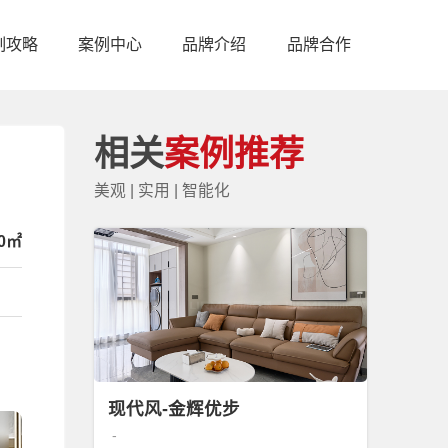
制攻略
案例中心
品牌介绍
品牌合作
制攻略
案例中心
品牌介绍
品牌合作
相关
案例推荐
美观 | 实用 | 智能化
00㎡
现代风-金辉优步
-