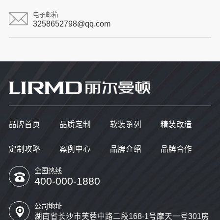
电子邮箱
3258652798@qq.com
品牌首页
品质定制
软装系列
精装改造
定制攻略
案例中心
品牌介绍
品牌合作
全国热线
400-000-1880
公司地址
湖南省长沙市芙蓉中路二段168-1号摩天一号301房