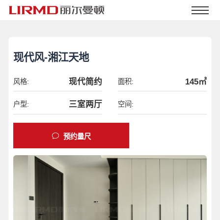
现代风-湘江天地
现代简约
145㎡
风格:
面积:
三室两厅
户型:
空间:
预约量尺