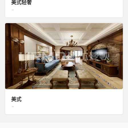
美式轻奢
-
美式
-