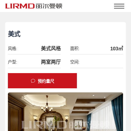
美式
美式风格
103㎡
风格:
面积:
两室两厅
户型:
空间:
预约量尺