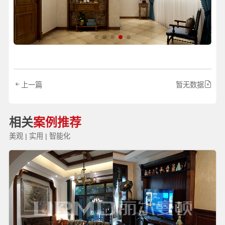
上一篇
暂无数据
相关
案例推荐
美观 | 实用 | 智能化