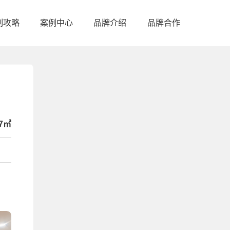
制攻略
案例中心
品牌介绍
品牌合作
制攻略
案例中心
品牌介绍
品牌合作
37㎡