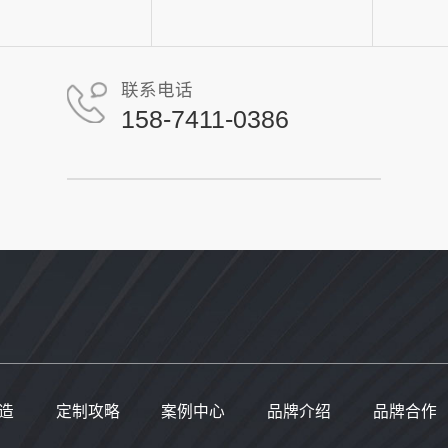
联系电话
158-7411-0386
造
定制攻略
案例中心
品牌介绍
品牌合作