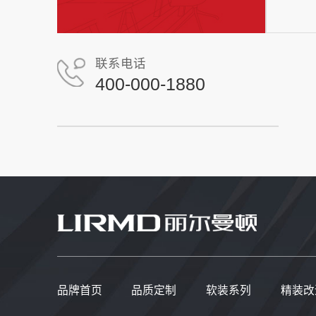
联系电话
400-000-1880
品牌首页
品质定制
软装系列
精装改