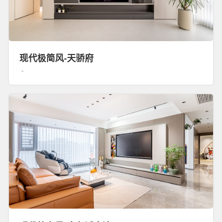
现代极简风-天骄府
-